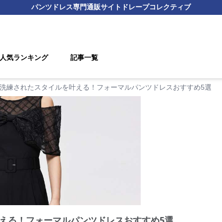
パンツドレス
専門通販サイト
ドレープコレクティブ
人気ランキング
記事一覧
洗練されたスタイルを叶える！フォーマルパンツドレスおすすめ5選
える！フォーマルパンツドレスおすすめ5選