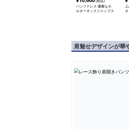
¥
10,600
¥
(税込)
パンツドレス 優雅なホ
上
ルターネックジャンプス
ネ
ーツ
肩魅せデザインが華