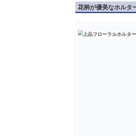
花柄が優美なホルタ