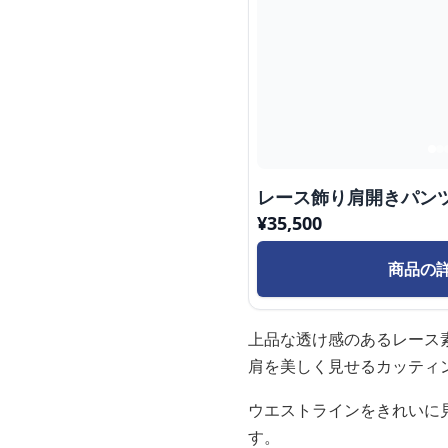
レース飾り肩開きパン
¥
35,500
商品の
上品な透け感のあるレース
肩を美しく見せるカッティ
ウエストラインをきれいに
す。