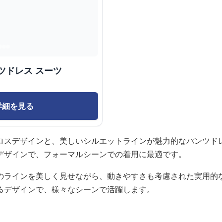
ツドレス スーツ
詳細を見る
ロスデザインと、美しいシルエットラインが魅力的なパンツド
デザインで、フォーマルシーンでの着用に最適です。
のラインを美しく見せながら、動きやすさも考慮された実用的
るデザインで、様々なシーンで活躍します。