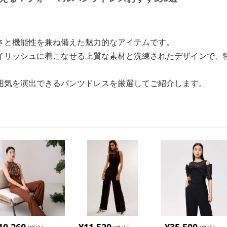
さと機能性を兼ね備えた魅力的なアイテムです。
イリッシュに着こなせる上質な素材と洗練されたデザインで、
囲気を演出できるパンツドレスを厳選してご紹介します。