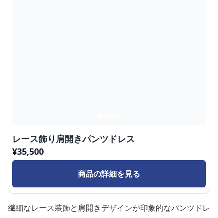
レース飾り肩開きパンツドレス
¥
35,500
商品の詳細を見る
繊細なレース装飾と肩開きデザインが印象的なパンツドレ