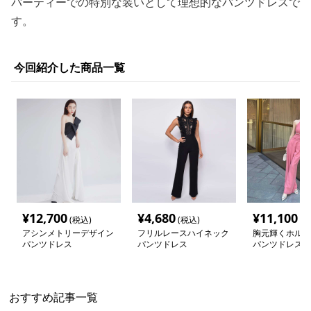
パーティーでの特別な装いとして理想的なパンツドレスで
す。
今回紹介した商品一覧
¥
12,700
¥
4,680
¥
11,100
(税込)
(税込)
(税
アシンメトリーデザイン
フリルレースハイネック
胸元輝くホルタ
パンツドレス
パンツドレス
パンツドレス
おすすめ記事一覧