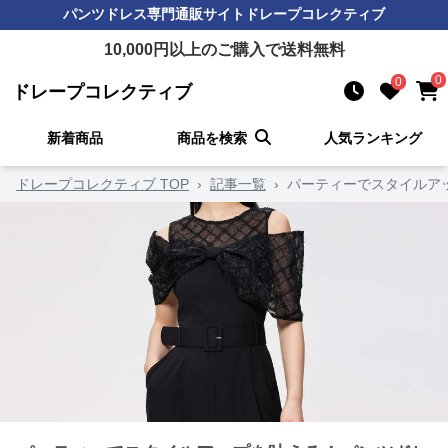
パンツドレス
専門通販サイト
ドレープコレクティブ
10,000
円以上のご購入で送料無料
0
0
ドレープコレクティブ
新着商品
商品を検索
人気ランキング
ドレープコレクティブ TOP
›
記事一覧
›
パーティーでスタイルア