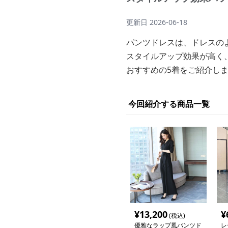
更新日
2026-06-18
パンツドレスは、ドレスの
スタイルアップ効果が高く
おすすめの5着をご紹介し
今回紹介する商品一覧
¥
13,200
¥
(税込)
優雅なラップ風パンツド
レ