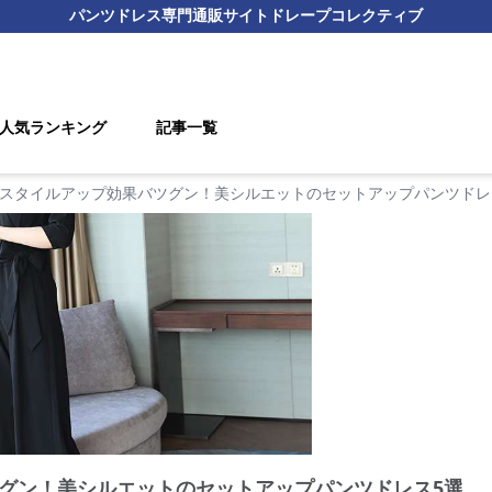
パンツドレス
専門通販サイト
ドレープコレクティブ
人気ランキング
記事一覧
スタイルアップ効果バツグン！美シルエットのセットアップパンツドレ
グン！美シルエットのセットアップパンツドレス5選