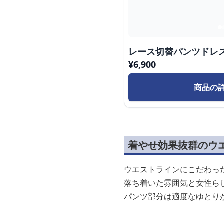
レース切替パンツドレ
¥
6,900
商品の
着やせ効果抜群のウ
ウエストラインにこだわっ
落ち着いた雰囲気と女性ら
パンツ部分は適度なゆとり