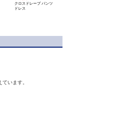
クロスドレープ パンツ
ドレス
えています。