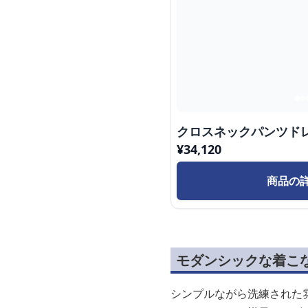
クロスネックパンツドレ
¥
34,120
商品の
モダンシックな着こ
シンプルながら洗練された