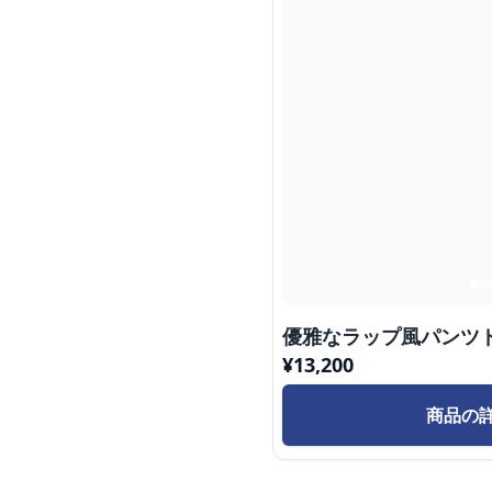
優雅なラップ風パンツ
¥
13,200
商品の