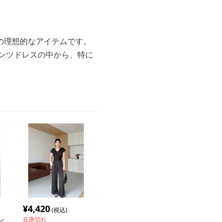
の理想的なアイテムです。
ンツドレスの中から、特に
¥
4,420
(税込)
レ
在庫切れ