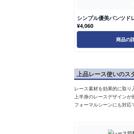
シンプル優美パンツド
¥
4,060
商品の
上品レース使いのス
レース素材を効果的に取り
上半身のレースデザインが
フォーマルシーンにも対応