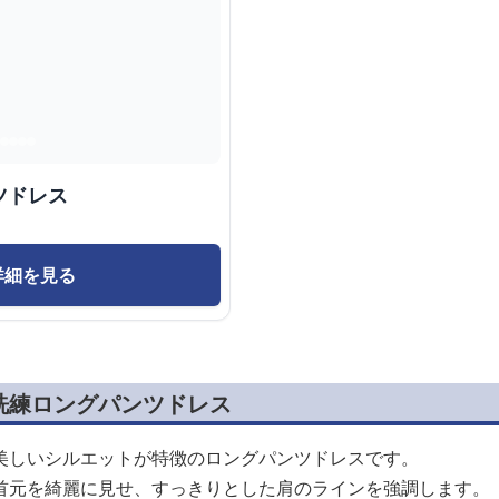
ツドレス
詳細を見る
洗練ロングパンツドレス
美しいシルエットが特徴のロングパンツドレスです。
首元を綺麗に見せ、すっきりとした肩のラインを強調します。