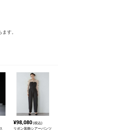
ちます。
¥
98,080
(税込)
ス
リボン装飾シアーパンツ