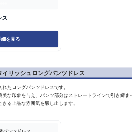
レス
詳細を見る
タイリッシュロングパンツドレス
入れたロングパンツドレスです。
優美な印象を与え、パンツ部分はストレートラインで引き締ま
できる上品な雰囲気を醸し出します。