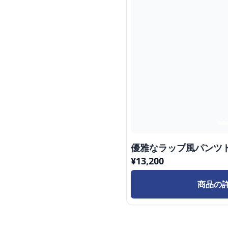
優雅なラップ風パンツ
¥
13,200
商品の