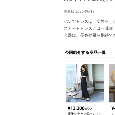
更新日
2026-06-18
パンツドレスは、女性らし
スカートドレスとは一味違
今回は、長身効果も期待で
今回紹介する商品一覧
¥
13,200
¥
(税込)
優雅なラップ風パンツド
シ