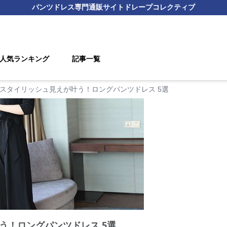
パンツドレス
専門通販サイト
ドレープコレクティブ
人気ランキング
記事一覧
スタイリッシュ見えが叶う！ロングパンツドレス 5選
う！ロングパンツドレス 5選