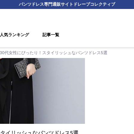
パンツドレス
専門通販サイト
ドレープコレクティブ
人気ランキング
記事一覧
30代女性にぴったり！スタイリッシュなパンツドレス5選
スタイリッシュなパンツドレス5選