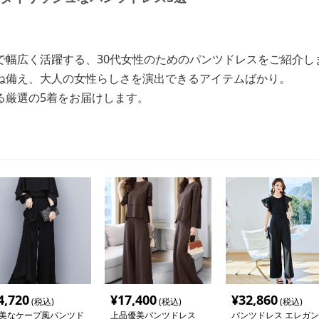
で幅広く活躍する、30代女性のためのパンツドレスをご紹介し
ね備え、大人の女性らしさを演出できるアイテムばかり。
る厳選の5着をお届けします。
4,720
¥
17,400
¥
32,860
(税込)
(税込)
(税込)
美なケープ風パンツド
上品優美パンツドレス
パンツドレス エレガン