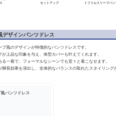
ス
セットアップ
トフリルスリーブパン
スーツ
風デザインパンツドレス
ープ風のデザインが特徴的なパンツドレスです。
プが上品な印象を与え、体型カバーも叶えてくれます。
ある一着で、フォーマルなシーンでも堂々と着こなせます。
が脚長効果を演出し、全体的なバランスの取れたスタイリング