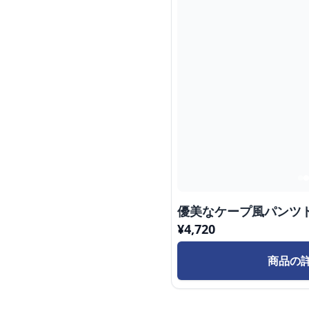
優美なケープ風パンツ
¥
4,720
商品の