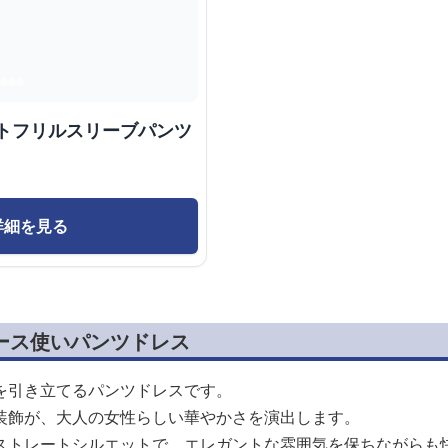
ントフリルスリーブパンツ
詳細を見る
ース使いパンツドレス
を引き立てるパンツドレスです。
装飾が、大人の女性らしい華やかさを演出します。
ストレートシルエットで、エレガントな雰囲気を保ちながらも