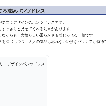
てる洗練パンツドレス
が際立つデザインのパンツドレスです。
をすっきりと見せてくれる効果があります。
えながらも、女性らしい柔らかさも感じられる一着です。
さを演出しつつ、大人の気品も忘れない絶妙なバランスが特徴