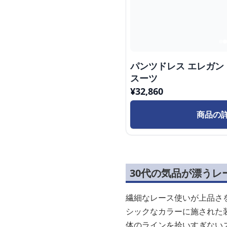
パンツドレス エレガ
スーツ
¥
32,860
商品の
30代の気品が漂うレ
繊細なレース使いが上品さ
シックなカラーに施された
体のラインを拾いすぎない