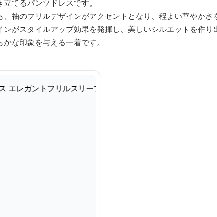
き立てるパンツドレスです。
も、袖のフリルデザインがアクセントとなり、程よい華やかさ
インがスタイルアップ効果を発揮し、美しいシルエットを作り
らかな印象を与える一着です。