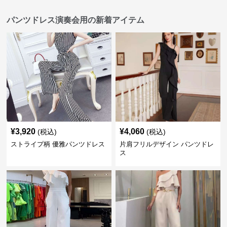
パンツドレス演奏会用の新着アイテム
¥
3,920
¥
4,060
(税込)
(税込)
ストライプ柄 優雅パンツドレス
片肩フリルデザイン パンツドレ
ス