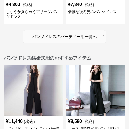
¥
4,800
¥
7,840
(税込)
(税込)
しなやか揺らめくプリーツパン
優雅な後ろ姿のパンツドレス
ツドレス
›
パンツドレス
の
パーティー用
一覧へ
パンツドレス結婚式用のおすすめアイテム
¥
11,440
¥
8,580
(税込)
(税込)
パンツドレス エレガントパーテ
レース切替ワイドパンツドレス