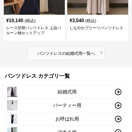
¥
10,140
¥
3,540
(税込)
(税込)
レース切替パンツドレス 上品バ
しなやかプリーツパンツドレス
ルーン袖セットアップ
›
パンツドレス
の
結婚式用
一覧へ
パンツドレス カテゴリ一覧
結婚式用
パーティー用
お呼ばれ用