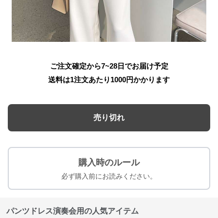
ご注文確定から7~28日でお届け予定
送料は1注文あたり
1000
円かかります
売り切れ
購入時のルール
必ず購入前にお読みください。
パンツドレス演奏会用の人気アイテム