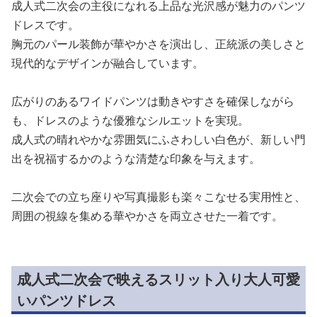
成人式二次会の主役になれる上品な光沢感が魅力のパンツ
ドレスです。
胸元のパール装飾が華やかさを演出し、正統派の美しさと
現代的なデザインが融合しています。
広がりのあるワイドパンツは動きやすさを確保しながら
も、ドレスのような優雅なシルエットを実現。
成人式の晴れやかな雰囲気にふさわしい白色が、新しい門
出を祝福するかのような清楚な印象を与えます。
二次会での立ち座りや写真撮影も楽々こなせる実用性と、
周囲の視線を集める華やかさを両立させた一着です。
成人式二次会で映えるスリット入り大人可愛
いパンツドレス