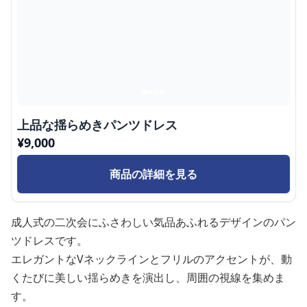
上品な揺らめきパンツドレス
¥
9,000
商品の詳細を見る
成人式の二次会にふさわしい気品あふれるデザインのパン
ツドレスです。
エレガントなVネックラインとフリルのアクセントが、動
くたびに美しい揺らめきを演出し、周囲の視線を集めま
す。