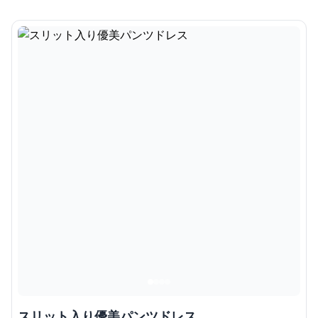
スリット入り優美パンツドレス