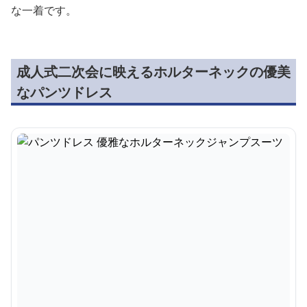
な一着です。
成人式二次会に映えるホルターネックの優美
なパンツドレス