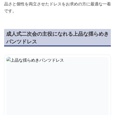
品さと個性を両立させたドレスをお求めの方に最適な一着
です。
成人式二次会の主役になれる上品な揺らめき
パンツドレス