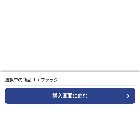
選択中の商品: L / ブラック
選択中の商品: L / ブラック
購入画面に進む
購入画面に進む