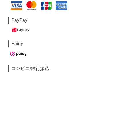
PayPay
Paidy
コンビニ/銀行振込