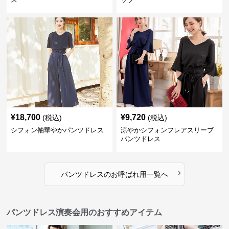
¥
18,700
¥
9,720
(税込)
(税込)
シフォン袖華やかパンツドレス
涼やかシフォンフレアスリーブ
パンツドレス
›
パンツドレス
の
お呼ばれ用
一覧へ
パンツドレス演奏会用のおすすめアイテム