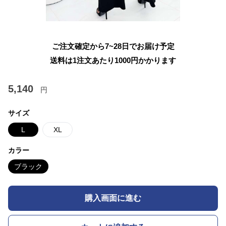
ご注文確定から7~28日でお届け予定
送料は1注文あたり
1000
円かかります
5,140
円
サイズ
L
XL
カラー
ブラック
購入画面に進む