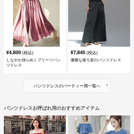
¥
4,800
¥
7,840
(税込)
(税込)
しなやか揺らめくプリーツパン
優雅な後ろ姿のパンツドレス
ツドレス
›
パンツドレス
の
パーティー用
一覧へ
パンツドレスお呼ばれ用のおすすめアイテム