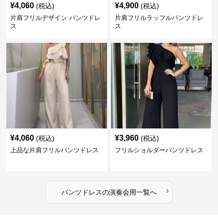
¥
4,060
¥
4,900
(税込)
(税込)
片肩フリルデザイン パンツドレ
片肩フリルラッフルパンツドレ
ス
ス
¥
4,060
¥
3,960
(税込)
(税込)
上品な片肩フリルパンツドレス
フリルショルダーパンツドレス
›
パンツドレス
の
演奏会用
一覧へ