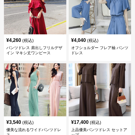
¥
4,260
¥
4,040
(税込)
(税込)
パンツドレス 肩出しフリルデザ
オフショルダー フレア袖 パンツ
イン マキシ丈ワンピース
ドレス
¥
3,540
¥
17,400
(税込)
(税込)
優美な流れるワイドパンツドレ
上品優美パンツドレス セットア
ス
ップ