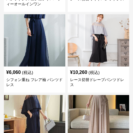
ィーオールインワン
¥
6,060
¥
10,260
(税込)
(税込)
シフォン重ね フレア袖 パンツド
レース切替ドレープパンツドレ
レス
ス