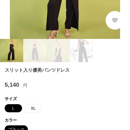
スリット入り優美パンツドレス
5,140
円
サイズ
L
XL
カラー
ブラック