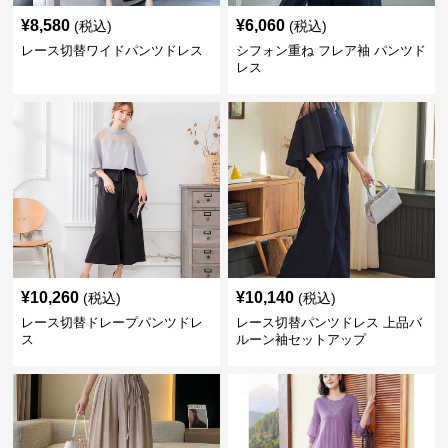
¥
8,580
¥
6,060
(税込)
(税込)
レース切替ワイドパンツドレス
シフォン重ね フレア袖 パンツド
レス
¥
10,260
¥
10,140
(税込)
(税込)
レース切替ドレープパンツドレ
レース切替パンツドレス 上品バ
ス
ルーン袖セットアップ