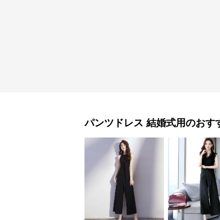
パンツドレス
結婚式用
のおす