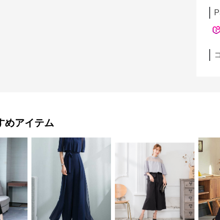
P
すめアイテム