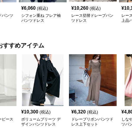
¥
6,060
¥
10,260
¥
10,
(税込)
(税込)
ドパンツ
シフォン重ね フレア袖
レース切替ドレープパン
レー
パンツドレス
ツドレス
上品
ップ
おすすめアイテム
¥
10,300
¥
6,320
¥
4,8
(税込)
(税込)
ーピース
ボリュームプリーツ デ
ドレープリボンパンツド
しな
ザインパンツドレス
レス上下セット
ツパ