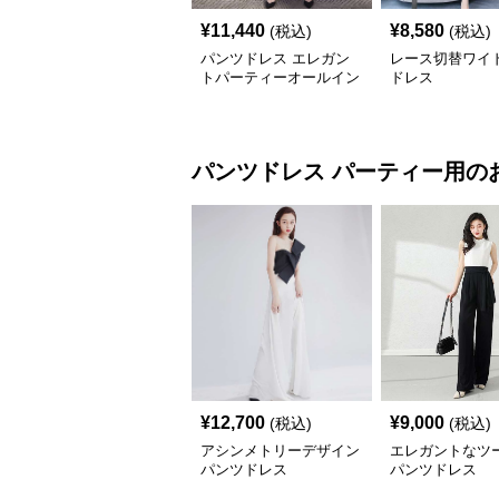
¥
11,440
¥
8,580
(税込)
(税込)
パンツドレス エレガン
レース切替ワイ
トパーティーオールイン
ドレス
ワン
パンツドレス
パーティー用
の
¥
12,700
¥
9,000
(税込)
(税込)
アシンメトリーデザイン
エレガントなツ
パンツドレス
パンツドレス