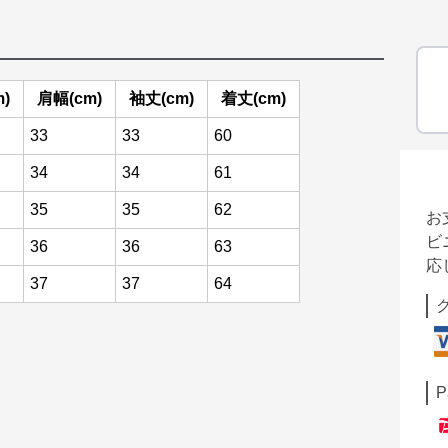
)
肩幅(cm)
袖丈(cm)
着丈(cm)
33
33
60
34
34
61
35
35
62
お
ビ
36
36
63
応
37
37
64
P