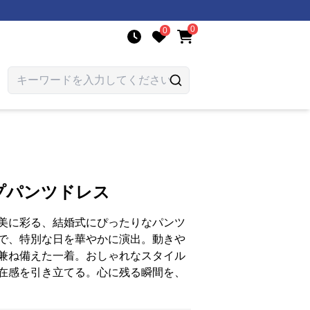
0
0
プパンツドレス
美に彩る、結婚式にぴったりなパンツ
で、特別な日を華やかに演出。動きや
兼ね備えた一着。おしゃれなスタイル
在感を引き立てる。心に残る瞬間を、