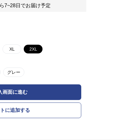
ら7~28日でお届け予定
XL
2XL
グレー
入画面に進む
トに追加する