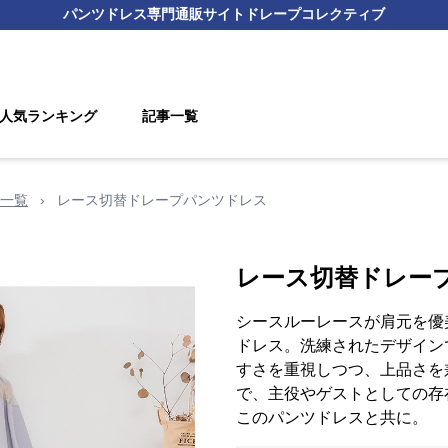
パンツドレス
専門通販サイト
ドレープコレクティブ
人気ランキング
記事一覧
一覧
›
レース切替ドレープパンツドレス
レース切替ドレー
シースルーレースが肩元を優
ドレス。洗練されたデザイン
すさを重視しつつ、上品さを
で、主役やゲストとしての存
このパンツドレスと共に。