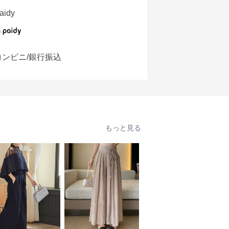
aidy
コンビニ/銀行振込
もっと見る