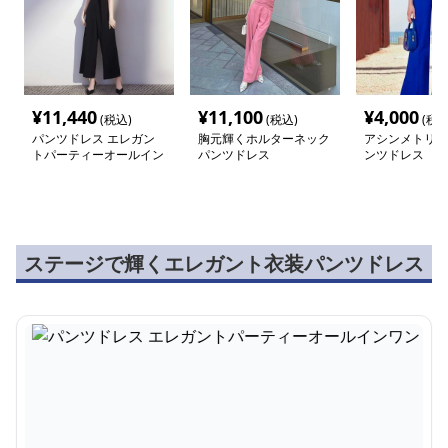
¥
11,440
¥
11,100
¥
4,000
(税込)
(税込)
(税込
パンツドレス エレガン
胸元輝くホルターネック
アシンメトリー
トパーティーオールイン
パンツドレス
ンツドレス
ワン
ステージで輝くエレガント衣装パンツドレス