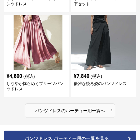
ンツドレス
下セット
¥
4,800
¥
7,840
(税込)
(税込)
しなやか揺らめくプリーツパン
優雅な後ろ姿のパンツドレス
ツドレス
›
パンツドレス
の
パーティー用
一覧へ
パンツドレス パーティー用の一覧を見る