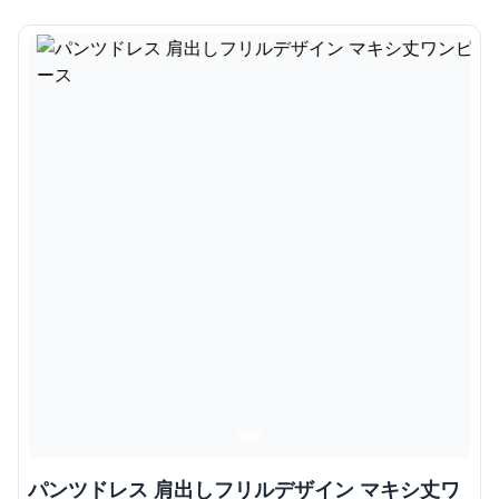
パンツドレス 肩出しフリルデザイン マキシ丈ワ