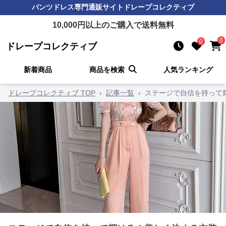
パンツドレス
専門通販サイト
ドレープコレクティブ
10,000
円以上のご購入で送料無料
0
0
ドレープコレクティブ
新着商品
商品を検索
人気ランキング
ドレープコレクティブ TOP
›
記事一覧
›
ステージで自信を持って