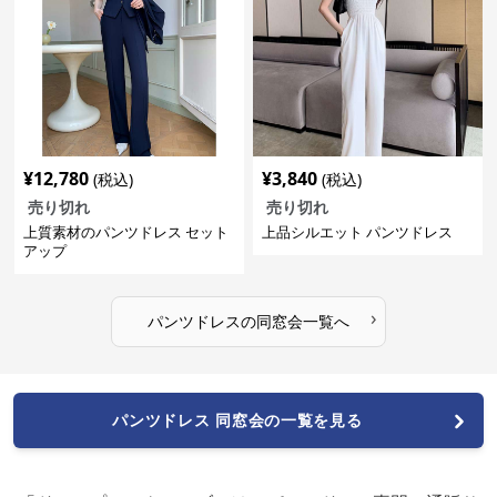
¥
12,780
¥
3,840
(税込)
(税込)
売り切れ
売り切れ
上質素材のパンツドレス セット
上品シルエット パンツドレス
アップ
›
パンツドレス
の
同窓会
一覧へ
パンツドレス 同窓会の一覧を見る