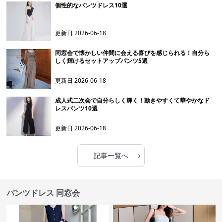
個性的なパンツドレス10選
更新日
2026-06-18
同窓会で懐かしい仲間に会える喜びを感じられる！自分ら
しく輝けるセットアップパンツ5選
更新日
2026-06-18
成人式二次会で自分らしく輝く！動きやすくて華やかなド
レスパンツ10選
更新日
2026-06-18
›
記事一覧へ
パンツドレス 同窓会