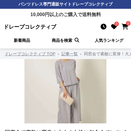
パンツドレス
専門通販サイト
ドレープコレクティブ
10,000
円以上のご購入で送料無料
0
0
ドレープコレクティブ
新着商品
商品を検索
人気ランキング
ドレープコレクティブ TOP
›
記事一覧
›
同窓会で素敵に変身！大