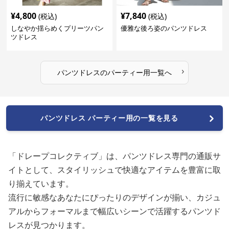
¥
4,800
¥
7,840
(税込)
(税込)
しなやか揺らめくプリーツパン
優雅な後ろ姿のパンツドレス
ツドレス
›
パンツドレス
の
パーティー用
一覧へ
パンツドレス パーティー用の一覧を見る
「ドレープコレクティブ」は、パンツドレス専門の通販サ
イトとして、スタイリッシュで快適なアイテムを豊富に取
り揃えています。
流行に敏感なあなたにぴったりのデザインが揃い、カジュ
アルからフォーマルまで幅広いシーンで活躍するパンツド
レスが見つかります。