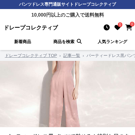
パンツドレス
専門通販サイト
ドレープコレクティブ
10,000
円以上のご購入で送料無料
0
0
ドレープコレクティブ
新着商品
商品を検索
人気ランキング
ドレープコレクティブ TOP
›
記事一覧
›
パーティードレス黒パン