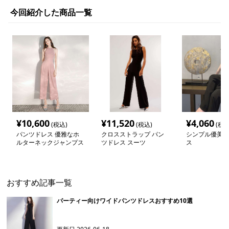
今回紹介した商品一覧
¥
10,600
¥
11,520
¥
4,060
(税込)
(税込)
(税込
パンツドレス 優雅なホ
クロスストラップ パン
シンプル優美パ
ルターネックジャンプス
ツドレス スーツ
ス
ーツ
おすすめ記事一覧
パーティー向けワイドパンツドレスおすすめ10選