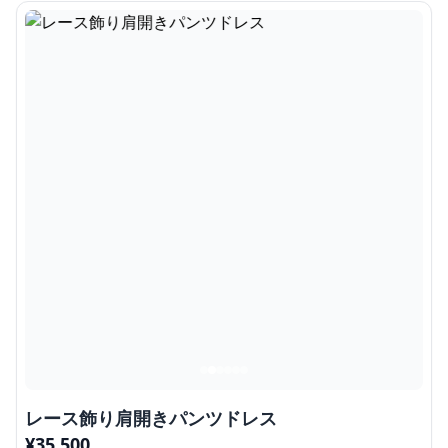
レース飾り肩開きパンツドレス
¥
35,500