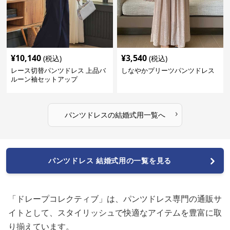
¥
10,140
¥
3,540
(税込)
(税込)
レース切替パンツドレス 上品バ
しなやかプリーツパンツドレス
ルーン袖セットアップ
›
パンツドレス
の
結婚式用
一覧へ
パンツドレス 結婚式用の一覧を見る
「ドレープコレクティブ」は、パンツドレス専門の通販サ
イトとして、スタイリッシュで快適なアイテムを豊富に取
り揃えています。