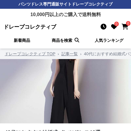
パンツドレス
専門通販サイト
ドレープコレクティブ
10,000
円以上のご購入で送料無料
0
0
ドレープコレクティブ
新着商品
商品を検索
人気ランキング
ドレープコレクティブ TOP
›
記事一覧
›
40代におすすめ結婚式パ