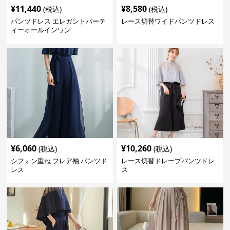
¥
11,440
¥
8,580
(税込)
(税込)
パンツドレス エレガントパーテ
レース切替ワイドパンツドレス
ィーオールインワン
¥
6,060
¥
10,260
(税込)
(税込)
シフォン重ね フレア袖 パンツド
レース切替ドレープパンツドレ
レス
ス