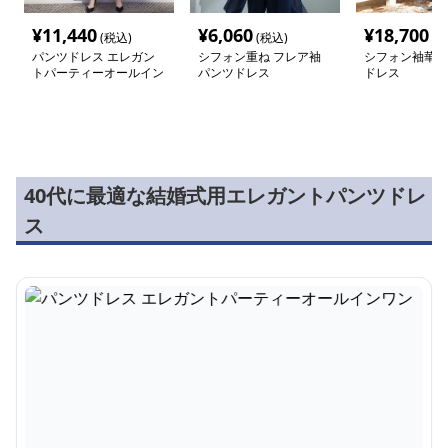
¥
11,440
¥
6,060
¥
18,700
(税込)
(税込)
(税
パンツドレス エレガン
シフォン重ね フレア袖
シフォン袖華や
トパーティーオールイン
パンツドレス
ドレス
ワン
40代に最適な結婚式用エレガントパンツドレ
ス