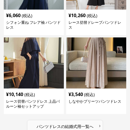
¥
6,060
¥
10,260
(税込)
(税込)
シフォン重ね フレア袖 パンツド
レース切替ドレープパンツドレ
レス
ス
¥
10,140
¥
3,540
(税込)
(税込)
レース切替パンツドレス 上品バ
しなやかプリーツパンツドレス
ルーン袖セットアップ
›
パンツドレス
の
結婚式用
一覧へ