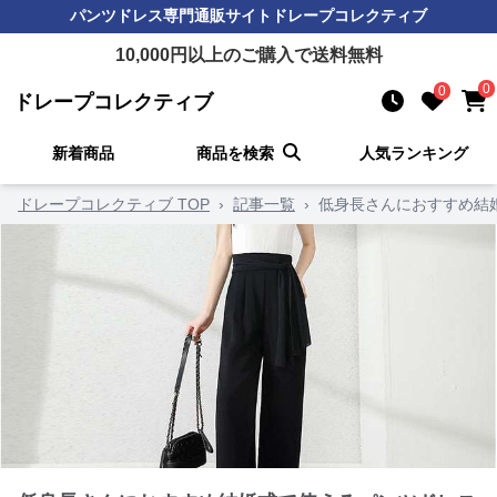
パンツドレス
専門通販サイト
ドレープコレクティブ
10,000
円以上のご購入で送料無料
0
0
ドレープコレクティブ
新着商品
商品を検索
人気ランキング
ドレープコレクティブ TOP
›
記事一覧
›
低身長さんにおすすめ結