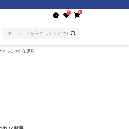
0
0
ースおしゃれな服装
ゃれな服装