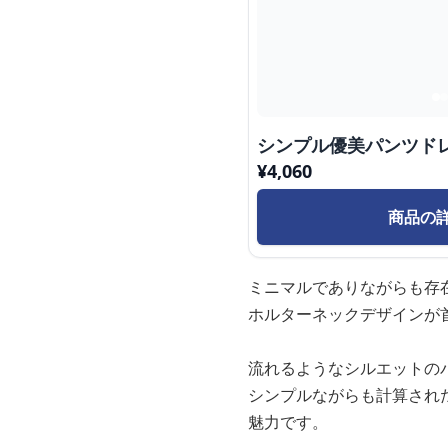
シンプル優美パンツド
¥
4,060
商品の
ミニマルでありながらも存
ホルターネックデザインが
流れるようなシルエットの
シンプルながらも計算され
魅力です。