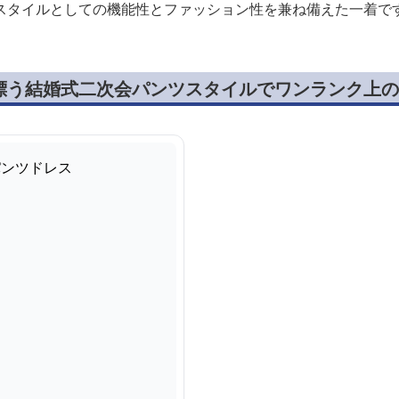
スタイルとしての機能性とファッション性を兼ね備えた一着で
漂う結婚式二次会パンツスタイルでワンランク上の