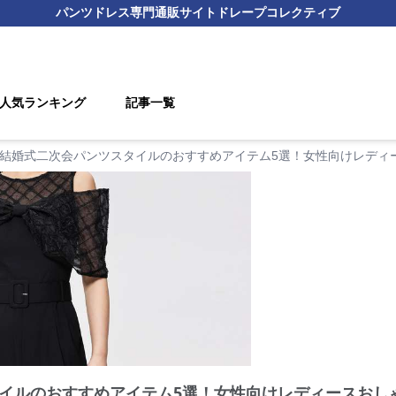
パンツドレス
専門通販サイト
ドレープコレクティブ
人気ランキング
記事一覧
結婚式二次会パンツスタイルのおすすめアイテム5選！女性向けレディ
イルのおすすめアイテム5選！女性向けレディースおし