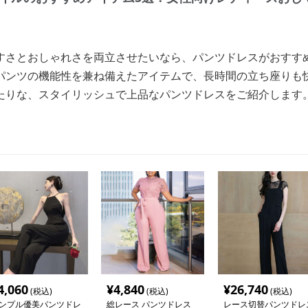
すさとおしゃれさを両立させたいなら、パンツドレスがおすす
パンツの機能性を兼ね備えたアイテムで、長時間の立ち座りも
たりな、スタイリッシュで上品なパンツドレスをご紹介します
4,060
¥
4,840
¥
26,740
(税込)
(税込)
(税込)
ンプル優美パンツドレ
総レース パンツドレス
レース切替パンツドレ