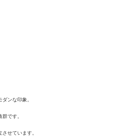
モダンな印象。
抜群です。
立させています。