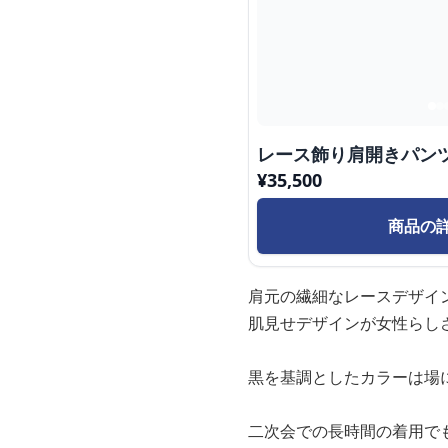
レース飾り肩開きパン
¥
35,500
商品の
肩元の繊細なレースデザイ
肌見せデザインが女性らし
黒を基調としたカラーは場
二次会での長時間の着用で