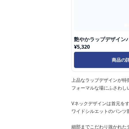
艶やかラップデザイン
¥
5,320
商品の
上品なラップデザインが特
フォーマルな場にふさわし
Vネックデザインは首元を
ワイドシルエットのパンツ
細部までこだわり抜かれた