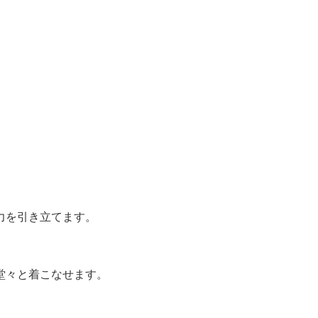
力を引き立てます。
堂々と着こなせます。