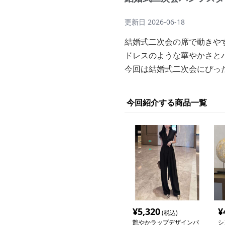
更新日
2026-06-18
結婚式二次会の席で動きや
ドレスのような華やかさと
今回は結婚式二次会にぴっ
今回紹介する商品一覧
¥
5,320
¥
(税込)
艶やかラップデザインパ
シ