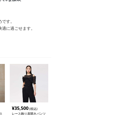
めです。
快適に過ごせます。
。
¥
35,500
(税込)
ス
レース飾り肩開きパンツ