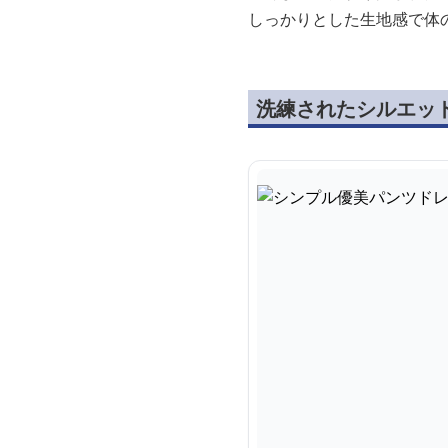
しっかりとした生地感で体
洗練されたシルエッ