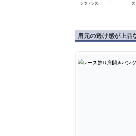
ンツドレス
ス
肩元の透け感が上品