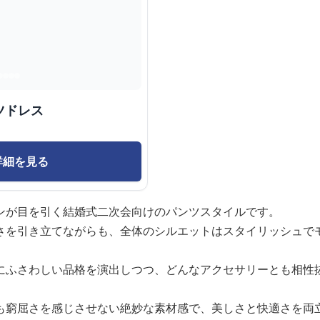
ツドレス
詳細を見る
ンが目を引く結婚式二次会向けのパンツスタイルです。
さを引き立てながらも、全体のシルエットはスタイリッシュで
にふさわしい品格を演出しつつ、どんなアクセサリーとも相性
も窮屈さを感じさせない絶妙な素材感で、美しさと快適さを両