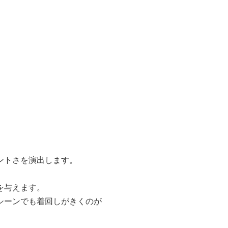
ントさを演出します。
を与えます。
シーンでも着回しがきくのが