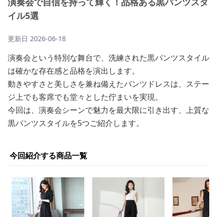
演奏会で自信を持って輝く！品格ある黒パンツスタ
イル5選
更新日
2026-06-18
演奏会という特別な舞台で、洗練された黒パンツスタイル
は確かな存在感と品格を演出します。
動きやすさと美しさを兼ね備えたパンツドレスは、ステー
ジ上でも客席でも堂々とした佇まいを実現。
今回は、演奏会シーンで魅力を最大限に引き出す、上質な
黒パンツスタイルを5つご紹介します。
今回紹介する商品一覧