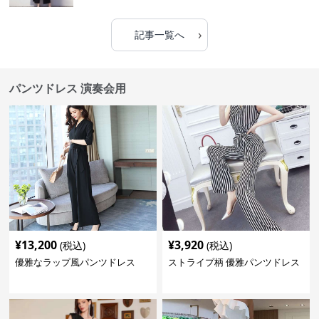
›
記事一覧へ
パンツドレス 演奏会用
¥
13,200
¥
3,920
(税込)
(税込)
優雅なラップ風パンツドレス
ストライプ柄 優雅パンツドレス