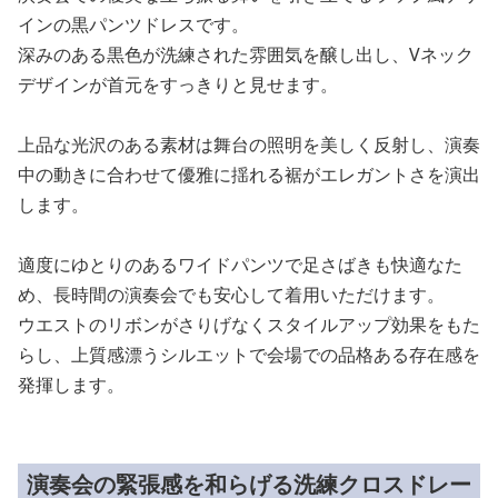
インの黒パンツドレスです。
深みのある黒色が洗練された雰囲気を醸し出し、Vネック
デザインが首元をすっきりと見せます。
上品な光沢のある素材は舞台の照明を美しく反射し、演奏
中の動きに合わせて優雅に揺れる裾がエレガントさを演出
します。
適度にゆとりのあるワイドパンツで足さばきも快適なた
め、長時間の演奏会でも安心して着用いただけます。
ウエストのリボンがさりげなくスタイルアップ効果をもた
らし、上質感漂うシルエットで会場での品格ある存在感を
発揮します。
演奏会の緊張感を和らげる洗練クロスドレー