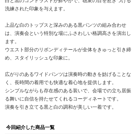
白と黒のコントラストが鮮やかで、聴衆の目を惹きつける
洗練された印象を与えます。
上品な白のトップスと深みのある黒パンツの組み合わせ
は、演奏会という特別な場にふさわしい格調高さを演出し
ます。
ウエスト部分のリボンディテールが全体をきゅっと引き締
め、スタイリッシュな印象に。
広がりのあるワイドパンツは演奏時の動きを妨げることな
く、長時間の着用でも快適な着心地を提供します。
シンプルながらも存在感のある装いで、会場での立ち居振
る舞いに自信を持たせてくれるコーディネートです。
演奏を引き立てる黒と白の調和が美しい一着です。
今回紹介した商品一覧