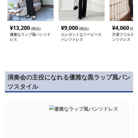
¥
13,200
¥
9,000
¥
4,060
(税込)
(税込)
(税込
優雅なラップ風パンツド
エレガントなツーピース
片肩フリルデザ
レス
パンツドレス
ンツドレス
演奏会の主役になれる優雅な黒ラップ風パン
ツスタイル