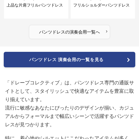
上品な片肩フリルパンツドレス
フリルショルダーパンツドレス
›
パンツドレス
の
演奏会用
一覧へ
パンツドレス 演奏会用の一覧を見る
「ドレープコレクティブ」は、パンツドレス専門の通販サ
イトとして、スタイリッシュで快適なアイテムを豊富に取
り揃えています。
流行に敏感なあなたにぴったりのデザインが揃い、カジュ
アルからフォーマルまで幅広いシーンで活躍するパンツド
レスが見つかります。
特に、着心地やシルエットにこだわったアイテムが多く、