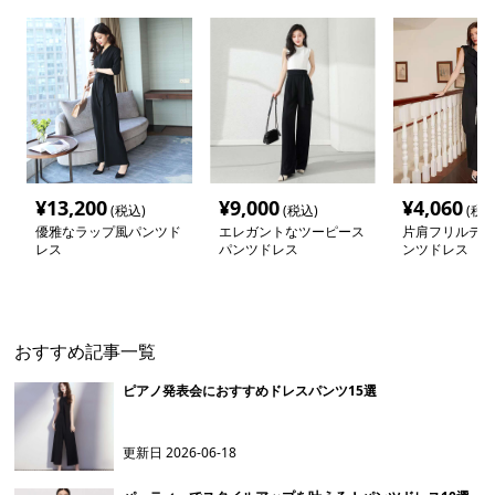
¥
13,200
¥
9,000
¥
4,060
(税込)
(税込)
(税込
優雅なラップ風パンツド
エレガントなツーピース
片肩フリルデザ
レス
パンツドレス
ンツドレス
おすすめ記事一覧
ピアノ発表会におすすめドレスパンツ15選
更新日
2026-06-18