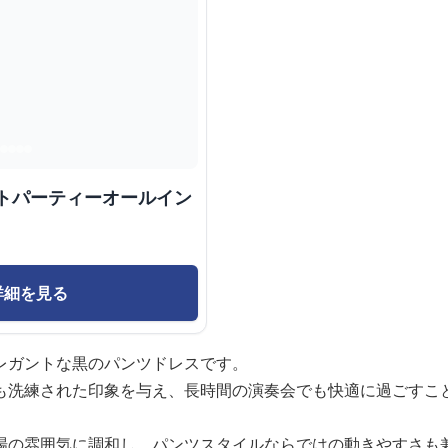
ントパーティーオールイン
詳細を見る
レガントな黒のパンツドレスです。
も洗練された印象を与え、長時間の演奏会でも快適に過ごすこ
場の雰囲気に調和し、パンツスタイルならではの動きやすさも