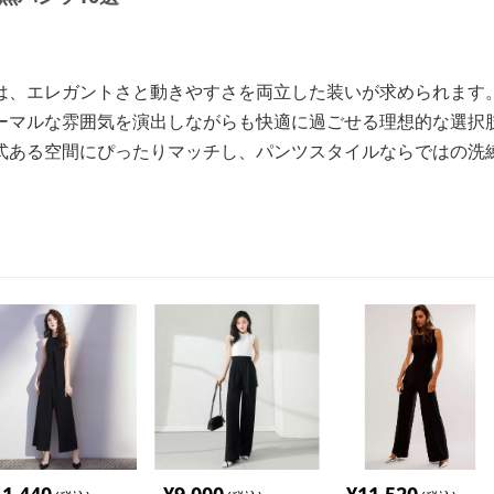
は、エレガントさと動きやすさを両立した装いが求められます
ーマルな雰囲気を演出しながらも快適に過ごせる理想的な選択
式ある空間にぴったりマッチし、パンツスタイルならではの洗