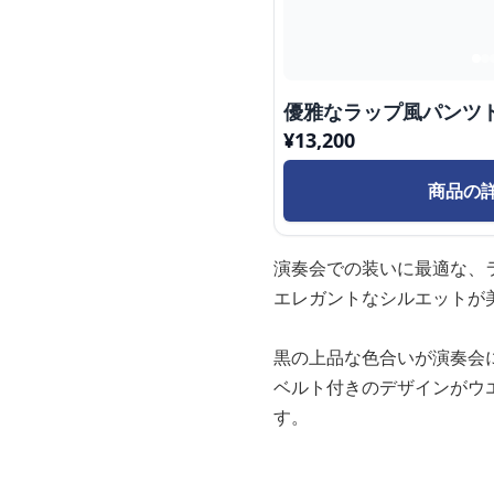
優雅なラップ風パンツ
¥
13,200
商品の
演奏会での装いに最適な、
エレガントなシルエットが
黒の上品な色合いが演奏会
ベルト付きのデザインがウ
す。