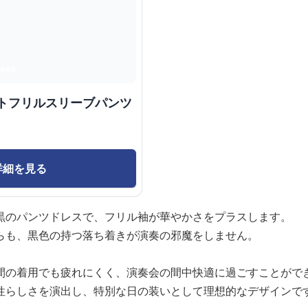
ントフリルスリーブパンツ
詳細を見る
黒のパンツドレスで、フリル袖が華やかさをプラスします。
らも、黒色の持つ落ち着きが演奏の邪魔をしません。
間の着用でも疲れにくく、演奏会の間中快適に過ごすことがで
性らしさを演出し、特別な日の装いとして理想的なデザインで