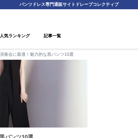
パンツドレス
専門通販サイト
ドレープコレクティブ
人気ランキング
記事一覧
演奏会に最適！魅力的な黒パンツ10選
黒パンツ10選