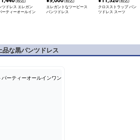
11,440
¥
9,000
¥
11,520
(税込)
(税込)
(税込)
ンツドレス エレガン
エレガントなツーピース
クロスストラップ パン
パーティーオールイン
パンツドレス
ツドレス スーツ
ン
上品な黒パンツドレス