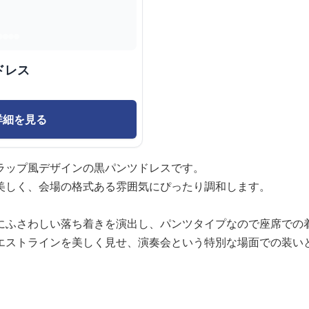
ドレス
詳細を見る
ラップ風デザインの黒パンツドレスです。
美しく、会場の格式ある雰囲気にぴったり調和します。
にふさわしい落ち着きを演出し、パンツタイプなので座席での
エストラインを美しく見せ、演奏会という特別な場面での装い