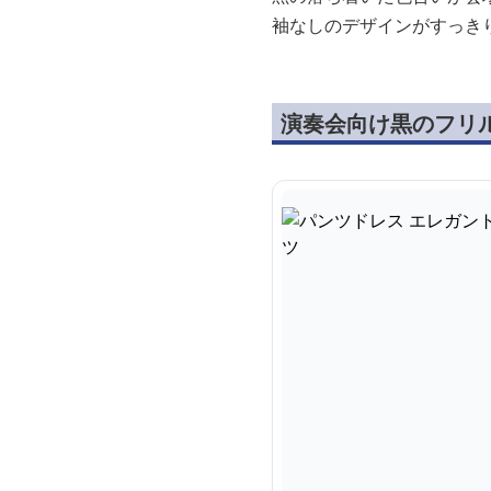
袖なしのデザインがすっき
演奏会向け黒のフリ