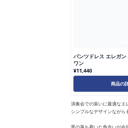
パンツドレス エレガ
ワン
¥
11,440
商品の
演奏会での装いに最適なエ
シンプルなデザインながら
黒の落ち着いた色合いが会