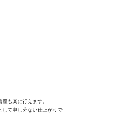
着座も楽に行えます。
として申し分ない仕上がりで