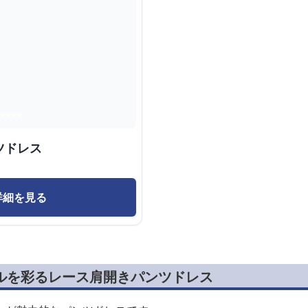
ツドレス
詳細を見る
イルを彩るレース肩開きパンツドレス