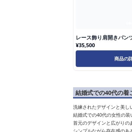
レース飾り肩開きパン
¥
35,500
商品の
結婚式での40代の
洗練されたデザインと美し
結婚式での40代の女性の
首元のデザインと広がりの
シンプルながら存在感のあ