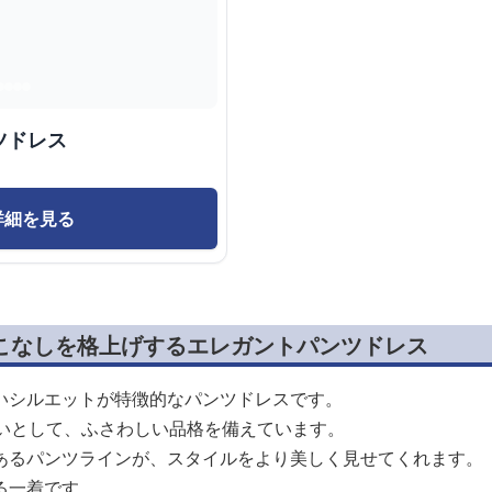
ツドレス
詳細を見る
着こなしを格上げするエレガントパンツドレス
いシルエットが特徴的なパンツドレスです。
装いとして、ふさわしい品格を備えています。
あるパンツラインが、スタイルをより美しく見せてくれます。
る一着です。