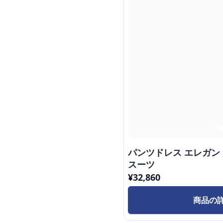
パンツドレス エレガ
スーツ
¥
32,860
商品の