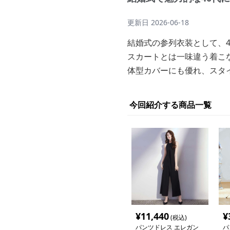
更新日
2026-06-18
結婚式の参列衣装として、
スカートとは一味違う着こ
体型カバーにも優れ、スタ
今回紹介する商品一覧
¥
11,440
¥
(税込)
パンツドレス エレガン
パ