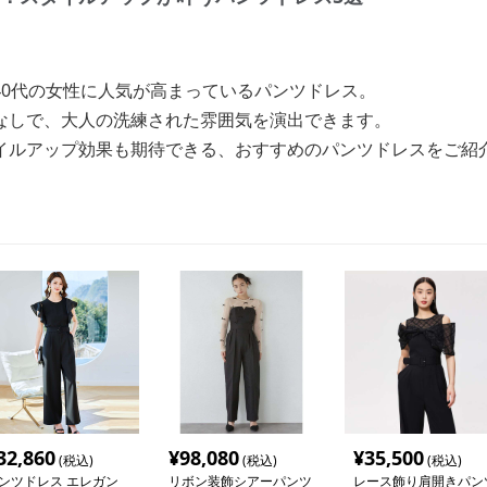
40代の女性に人気が高まっているパンツドレス。
なしで、大人の洗練された雰囲気を演出できます。
イルアップ効果も期待できる、おすすめのパンツドレスをご紹
32,860
¥
98,080
¥
35,500
(税込)
(税込)
(税込)
ンツドレス エレガン
リボン装飾シアーパンツ
レース飾り肩開きパン