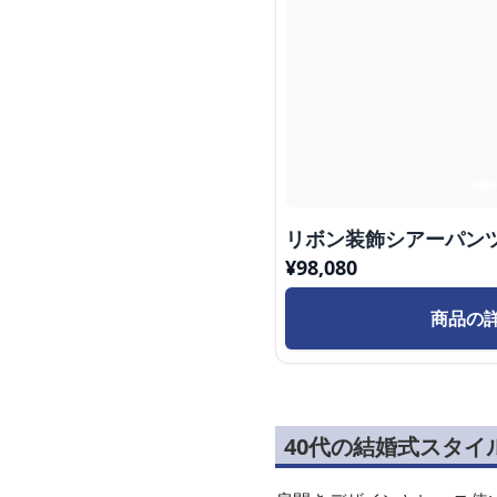
リボン装飾シアーパン
¥
98,080
商品の
40代の結婚式スタ