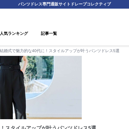
パンツドレス
専門通販サイト
ドレープコレクティブ
人気ランキング
記事一覧
結婚式で魅力的な40代に！スタイルアップが叶うパンツドレス5選
に！スタイルアップが叶うパンツドレス5選