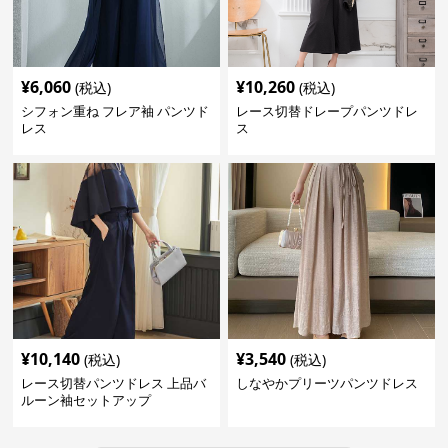
¥
6,060
¥
10,260
(税込)
(税込)
シフォン重ね フレア袖 パンツド
レース切替ドレープパンツドレ
レス
ス
¥
10,140
¥
3,540
(税込)
(税込)
レース切替パンツドレス 上品バ
しなやかプリーツパンツドレス
ルーン袖セットアップ