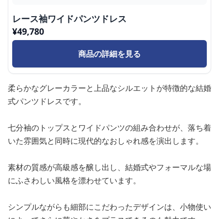
レース袖ワイドパンツドレス
¥
49,780
商品の詳細を見る
柔らかなグレーカラーと上品なシルエットが特徴的な結婚
式パンツドレスです。
七分袖のトップスとワイドパンツの組み合わせが、落ち着
いた雰囲気と同時に現代的なおしゃれ感を演出します。
素材の質感が高級感を醸し出し、結婚式やフォーマルな場
にふさわしい風格を漂わせています。
シンプルながらも細部にこだわったデザインは、小物使い