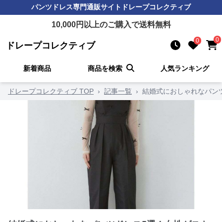
パンツドレス
専門通販サイト
ドレープコレクティブ
10,000
円以上のご購入で送料無料
0
0
ドレープコレクティブ
新着商品
商品を検索
人気ランキング
ドレープコレクティブ TOP
›
記事一覧
›
結婚式におしゃれなパン