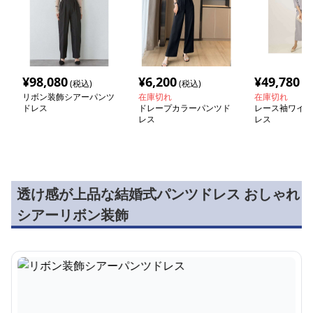
¥
98,080
¥
6,200
¥
49,780
(税込)
(税込)
(税
リボン装飾シアーパンツ
在庫切れ
在庫切れ
ドレス
ドレープカラーパンツド
レース袖ワイド
レス
レス
透け感が上品な結婚式パンツドレス おしゃれ
シアーリボン装飾