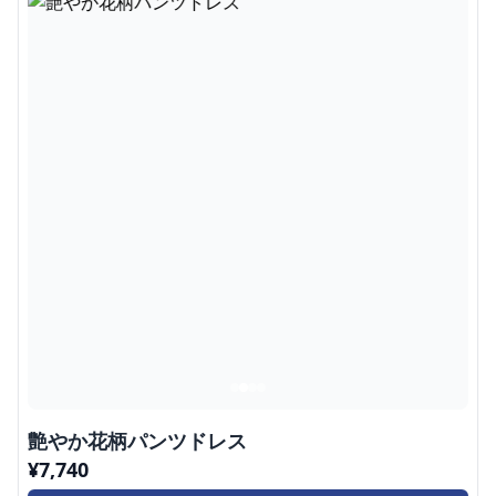
艶やか花柄パンツドレス
¥
7,740