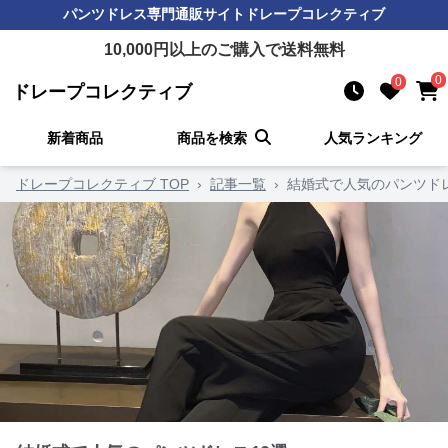
パンツドレス
専門通販サイト
ドレープコレクティブ
10,000
円以上のご購入で送料無料
0
0
ドレープコレクティブ
新着商品
商品を検索
人気ランキング
ドレープコレクティブ TOP
›
記事一覧
›
結婚式で人気のパンツドレ