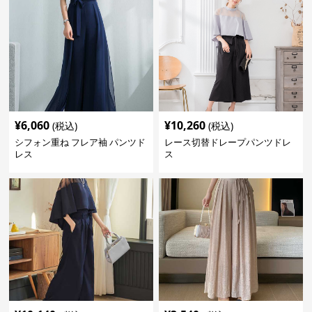
¥
6,060
¥
10,260
(税込)
(税込)
シフォン重ね フレア袖 パンツド
レース切替ドレープパンツドレ
レス
ス