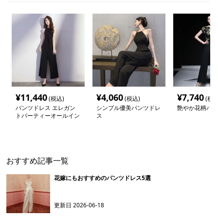
¥
11,440
¥
4,060
¥
7,740
(税込)
(税込)
(税込
パンツドレス エレガン
シンプル優美パンツドレ
艶やか花柄パン
トパーティーオールイン
ス
ワン
おすすめ記事一覧
花嫁にもおすすめのパンツドレス5選
更新日
2026-06-18