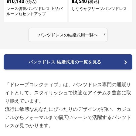
¥
10,140
¥
3,540
(税込)
(税込)
レース切替パンツドレス 上品バ
しなやかプリーツパンツドレス
ルーン袖セットアップ
›
パンツドレス
の
結婚式用
一覧へ
パンツドレス 結婚式用の一覧を見る
「ドレープコレクティブ」は、パンツドレス専門の通販サ
イトとして、スタイリッシュで快適なアイテムを豊富に取
り揃えています。
流行に敏感なあなたにぴったりのデザインが揃い、カジュ
アルからフォーマルまで幅広いシーンで活躍するパンツド
レスが見つかります。