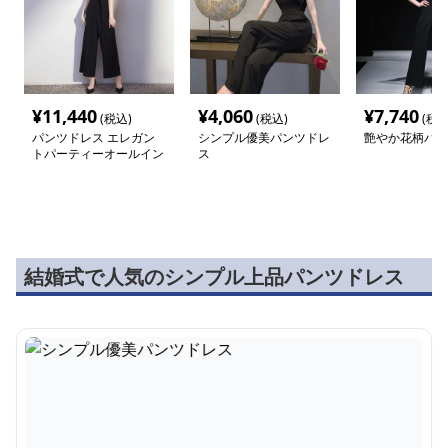
¥
11,440
¥
4,060
¥
7,740
(税込)
(税込)
(税込
パンツドレス エレガン
シンプル優美パンツドレ
艶やか花柄パン
トパーティーオールイン
ス
ワン
結婚式で人気のシンプル上品パンツドレス