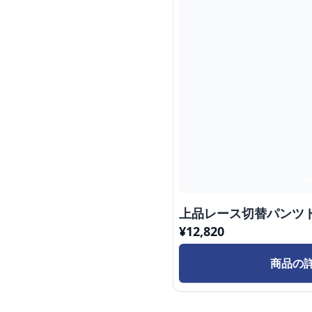
上品レース切替パンツ
¥
12,820
商品の