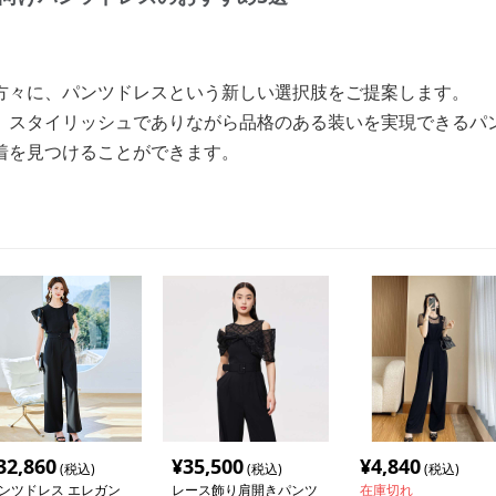
方々に、パンツドレスという新しい選択肢をご提案します。
、スタイリッシュでありながら品格のある装いを実現できるパ
着を見つけることができます。
32,860
¥
35,500
¥
4,840
(税込)
(税込)
(税込)
ンツドレス エレガン
レース飾り肩開きパンツ
在庫切れ