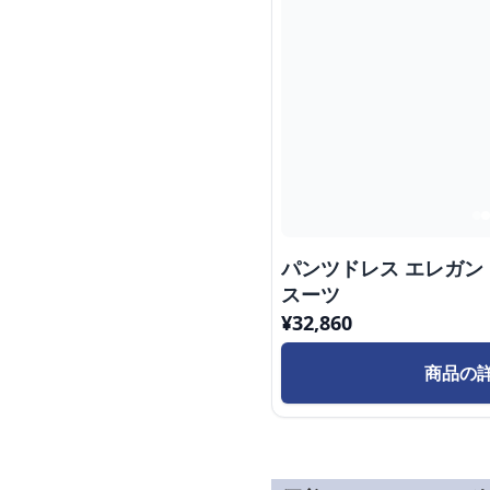
パンツドレス エレガ
スーツ
¥
32,860
商品の