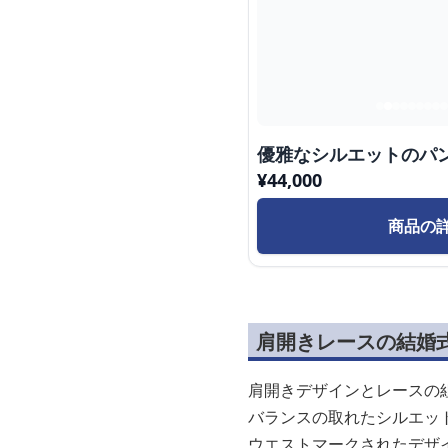
優雅なシルエットのパ
¥
44,000
商品の
肩開きレースの結婚
肩開きデザインとレースの
バランスの取れたシルエッ
ウエストマークされたデザ