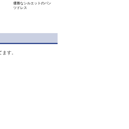
優雅なシルエットのパン
ツドレス
てます。