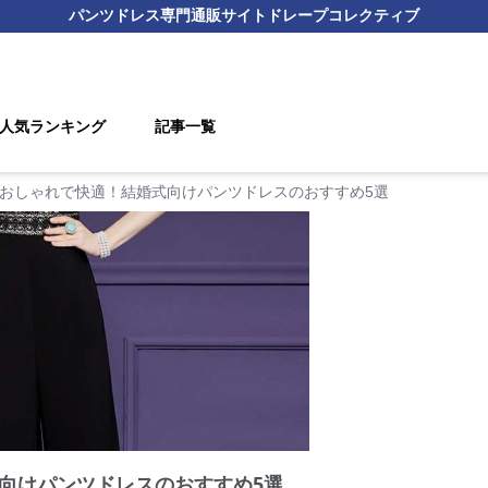
パンツドレス
専門通販サイト
ドレープコレクティブ
人気ランキング
記事一覧
おしゃれで快適！結婚式向けパンツドレスのおすすめ5選
向けパンツドレスのおすすめ5選