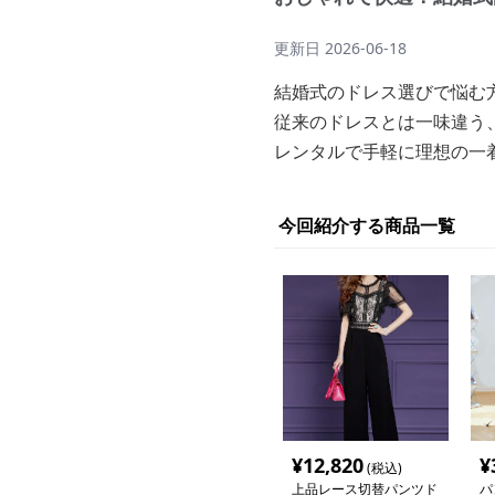
更新日
2026-06-18
結婚式のドレス選びで悩む
従来のドレスとは一味違う
レンタルで手軽に理想の一
今回紹介する商品一覧
¥
12,820
¥
(税込)
上品レース切替パンツド
パ