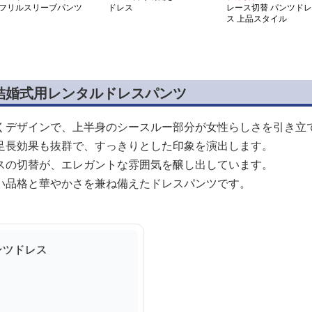
フリルスリーブパンツ
ドレス
レース切替 パンツドレ
ーツ
ス 上品スタイル
結婚式用レンタルドレスパンツ
くデザインで、上半身のシースルー部分が女性らしさを引き立
足長効果も抜群で、すっきりとした印象を演出します。
スの切替が、エレガントな雰囲気を醸し出しています。
い品格と華やかさを兼ね備えたドレスパンツです。