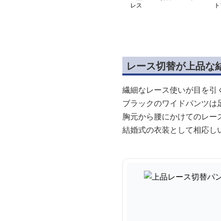
レス
ト
ス
レース切替が上品な
繊細なレース使いが目を引
ブラックのワイドパンツは
胸元から腰にかけてのレー
結婚式の衣装として相応し