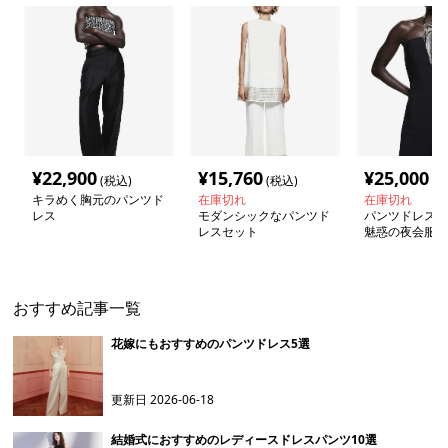
¥
22,900
¥
15,760
¥
25,000
(税込)
(税込)
(税
キラめく胸元のパンツド
在庫切れ
在庫切れ
レス
モダンシックなパンツド
パンツドレス 
レスセット
魅惑の夜会服
おすすめ記事一覧
花嫁にもおすすめのパンツドレス5選
更新日
2026-06-18
結婚式におすすめのレディースドレスパンツ10選