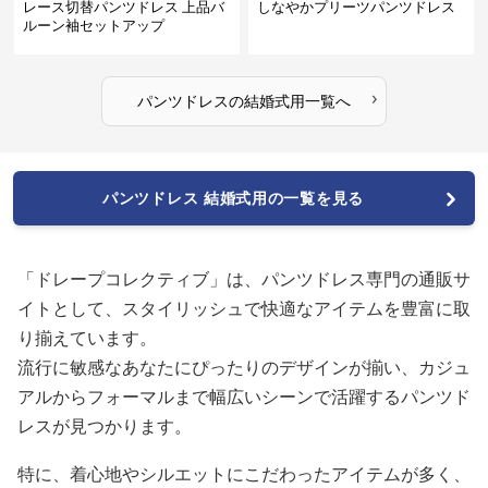
レース切替パンツドレス 上品バ
しなやかプリーツパンツドレス
ルーン袖セットアップ
›
パンツドレス
の
結婚式用
一覧へ
パンツドレス 結婚式用の一覧を見る
「ドレープコレクティブ」は、パンツドレス専門の通販サ
イトとして、スタイリッシュで快適なアイテムを豊富に取
り揃えています。
流行に敏感なあなたにぴったりのデザインが揃い、カジュ
アルからフォーマルまで幅広いシーンで活躍するパンツド
レスが見つかります。
特に、着心地やシルエットにこだわったアイテムが多く、