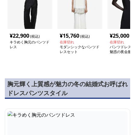
¥
22,900
¥
15,760
¥
25,000
(税込)
(税込)
(税
キラめく胸元のパンツド
在庫切れ
在庫切れ
レス
モダンシックなパンツド
パンツドレス 
レスセット
魅惑の夜会服
胸元輝く上質感が魅力の冬の結婚式お呼ばれ
ドレスパンツスタイル