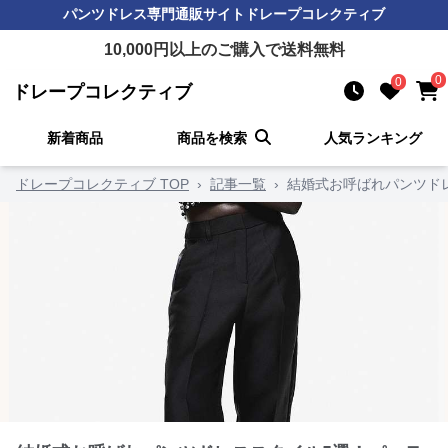
パンツドレス
専門通販サイト
ドレープコレクティブ
10,000
円以上のご購入で送料無料
0
0
ドレープコレクティブ
新着商品
商品を検索
人気ランキング
ドレープコレクティブ TOP
›
記事一覧
›
結婚式お呼ばれパンツド