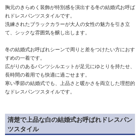
胸元のきらめく装飾が特別感を演出する冬の結婚式お呼ば
れドレスパンツスタイルです。
洗練されたブラックカラーが大人の女性の魅力を引き立
て、シックな雰囲気を醸し出します。
冬の結婚式お呼ばれシーンで周りと差をつけたい方におす
すめの一着です。
広がりのあるパンツシルエットが足元にゆとりを持たせ、
長時間の着用でも快適に過ごせます。
寒い季節の結婚式でも、上品さと暖かさを両立した理想的
なドレスパンツスタイルです。
清楚で上品な白の結婚式お呼ばれドレスパン
ツスタイル