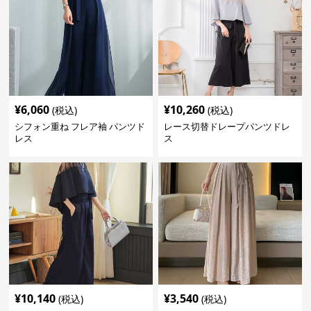
¥
6,060
¥
10,260
(税込)
(税込)
シフォン重ね フレア袖 パンツド
レース切替ドレープパンツドレ
レス
ス
¥
10,140
¥
3,540
(税込)
(税込)