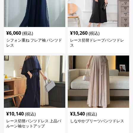
¥
6,060
¥
10,260
(税込)
(税込)
シフォン重ね フレア袖 パンツド
レース切替ドレープパンツドレ
レス
ス
¥
10,140
¥
3,540
(税込)
(税込)
レース切替パンツドレス 上品バ
しなやかプリーツパンツドレス
ルーン袖セットアップ