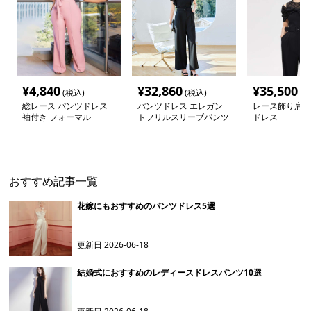
¥
4,840
¥
32,860
¥
35,500
(税込)
(税込)
(税
総レース パンツドレス
パンツドレス エレガン
レース飾り肩開
袖付き フォーマル
トフリルスリーブパンツ
ドレス
スーツ
おすすめ記事一覧
花嫁にもおすすめのパンツドレス5選
更新日
2026-06-18
結婚式におすすめのレディースドレスパンツ10選