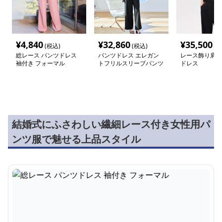
¥
4,840
¥
32,860
¥
35,500
(税込)
(税込)
(税
総レース パンツドレス
パンツドレス エレガン
レース飾り肩開
袖付き フォーマル
トフリルスリーブパンツ
ドレス
スーツ
結婚式にふさわしい繊細レース付き女性用パ
ンツ服で魅せる上品スタイル