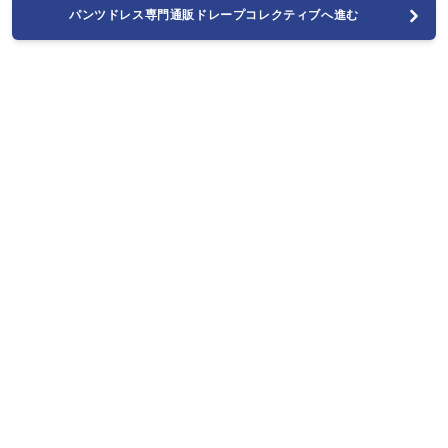
パンツドレス専門通販ドレープコレクティブへ進む