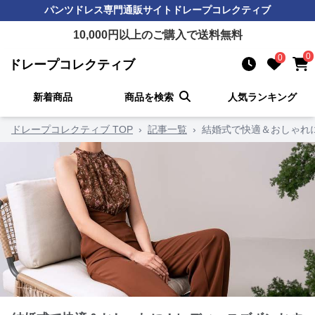
パンツドレス
専門通販サイト
ドレープコレクティブ
10,000
円以上のご購入で送料無料
0
0
ドレープコレクティブ
新着商品
商品を検索
人気ランキング
ドレープコレクティブ TOP
›
記事一覧
›
結婚式で快適＆おしゃれ