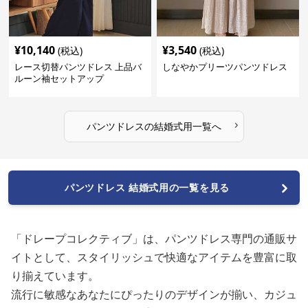
¥
10,140
¥
3,540
(税込)
(税込)
レース切替パンツドレス 上品バ
しなやかプリーツパンツドレス
ルーン袖セットアップ
›
パンツドレス
の
結婚式用
一覧へ
パンツドレス 結婚式用の一覧を見る
「ドレープコレクティブ」は、パンツドレス専門の通販サ
イトとして、スタイリッシュで快適なアイテムを豊富に取
り揃えています。
流行に敏感なあなたにぴったりのデザインが揃い、カジュ