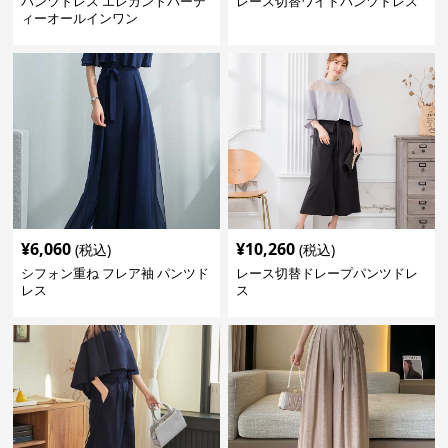
パンツドレス エレガントパーテ
レース切替ワイドパンツドレス
ィーオールインワン
¥
6,060
¥
10,260
(税込)
(税込)
シフォン重ね フレア袖 パンツド
レース切替ドレープパンツドレ
レス
ス