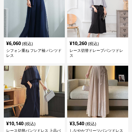
¥
6,060
¥
10,260
(税込)
(税込)
シフォン重ね フレア袖 パンツド
レース切替ドレープパンツドレ
レス
ス
¥
10,140
¥
3,540
(税込)
(税込)
レース切替パンツドレス 上品バ
しなやかプリーツパンツドレス