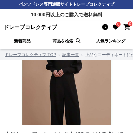
パンツドレス
専門通販サイト
ドレープコレクティブ
10,000
円以上のご購入で送料無料
0
0
ドレープコレクティブ
新着商品
商品を検索
人気ランキング
ドレープコレクティブ TOP
›
記事一覧
›
上品なコーディネートに