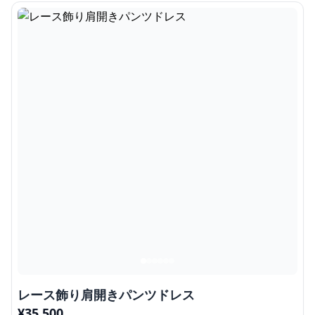
レース飾り肩開きパンツドレス
¥
35,500