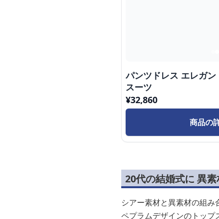
パンツドレス エレガ
スーツ
¥
32,860
商品の
20代の結婚式に 異
シアー素材と異素材の組み
ペプラムデザインのトップ