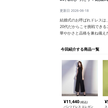
更新日
2026-06-18
結婚式のお呼ばれドレスは
20代だからこそ挑戦でき
華やかさと品格を兼ね備え
今回紹介する商品一覧
¥
11,440
¥
(税込)
パンツドレス エレガン
ス