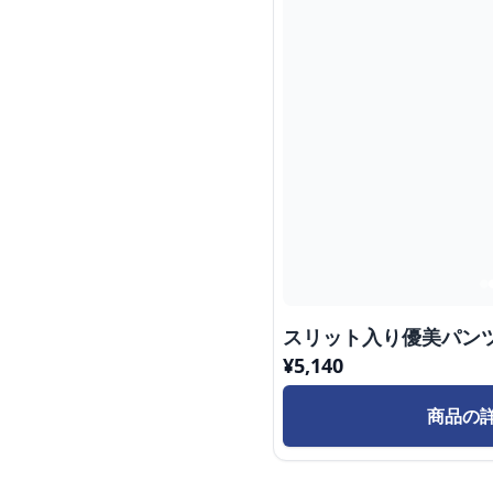
スリット入り優美パン
¥
5,140
商品の