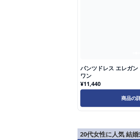
パンツドレス エレガ
ワン
¥
11,440
商品の
20代女性に人気 結