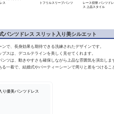
レス
トフリルスリーブパンツ
レース切替 パンツドレ
スーツ
ス 上品スタイル
婚式パンツドレス スリット入り美シルエット
ーンで、長身効果も期待できる洗練されたデザインです。
ップスは、デコルテラインを美しく見せてくれます。
パンツは、動きやすさも確保しながら上品な雰囲気を演出しま
ある一着で、結婚式やパーティーシーンで周りと差をつけるこ