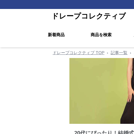
ドレープコレクティブ
新着商品
商品を検索
ドレープコレクティブ TOP
›
記事一覧
›
20代にぴったり！結婚