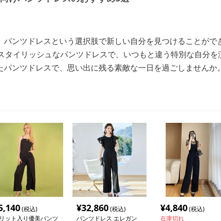
、パンツドレスという選択肢で新しい自分を見つけることがで
るスタイリッシュなパンツドレスで、いつもと違う特別な自分を
たパンツドレスで、思い出に残る素敵な一日を過ごしませんか
5,140
¥
32,860
¥
4,840
(税込)
(税込)
(税込)
リット入り優美パンツ
パンツドレス エレガン
在庫切れ