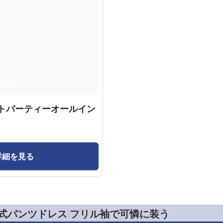
ントパーティーオールイン
詳細を見る
婚式パンツドレス フリル袖で可憐に装う