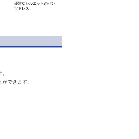
優雅なシルエットのパン
ツドレス
す。
とができます。