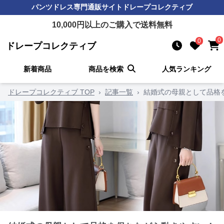
パンツドレス
専門通販サイト
ドレープコレクティブ
10,000
円以上のご購入で送料無料
0
0
ドレープコレクティブ
新着商品
商品を検索
人気ランキング
ドレープコレクティブ TOP
›
記事一覧
›
結婚式の母親として品格