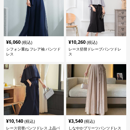
¥
6,060
¥
10,260
(税込)
(税込)
シフォン重ね フレア袖 パンツド
レース切替ドレープパンツドレ
レス
ス
¥
10,140
¥
3,540
(税込)
(税込)
レース切替パンツドレス 上品バ
しなやかプリーツパンツドレス