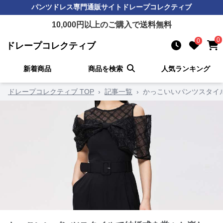
パンツドレス
専門通販サイト
ドレープコレクティブ
10,000
円以上のご購入で送料無料
0
0
ドレープコレクティブ
新着商品
商品を検索
人気ランキング
ドレープコレクティブ TOP
›
記事一覧
›
かっこいいパンツスタイ