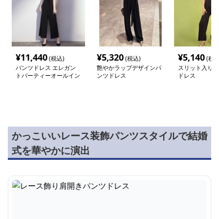
¥
11,440
¥
5,320
¥
5,140
(税込)
(税込)
(税込
パンツドレス エレガン
艶やかラップデザインパ
スリット入り優
トパーティーオールイン
ンツドレス
ドレス
ワン
かっこいいレース装飾パンツスタイルで結婚
式を華やかに演出