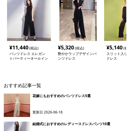
¥
11,440
¥
5,320
¥
5,140
(税込)
(税込)
(税込
パンツドレス エレガン
艶やかラップデザインパ
スリット入り優
トパーティーオールイン
ンツドレス
ドレス
ワン
おすすめ記事一覧
花嫁にもおすすめのパンツドレス5選
更新日
2026-06-18
結婚式におすすめのレディースドレスパンツ10選