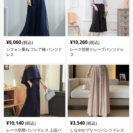
¥
6,060
¥
10,260
(税込)
(税込)
シフォン重ね フレア袖 パンツド
レース切替ドレープパンツドレ
レス
ス
¥
10,140
¥
3,540
(税込)
(税込)
レース切替パンツドレス 上品バ
しなやかプリーツパンツドレス